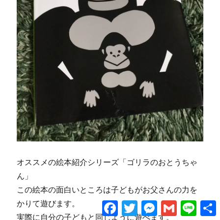
オススメの絵本紹介シリーズ「ゴリラのおとうちゃ
ん」
この絵本の面白いところは子どもがお父さんの力を
かりて遊びます。
Facebook
Twitter
Messenger
Gmail
Line
実際に自分の子どもと同じように遊べます。