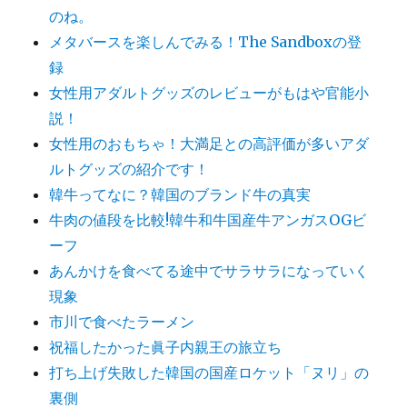
のね。
メタバースを楽しんでみる！The Sandboxの登
録
女性用アダルトグッズのレビューがもはや官能小
説！
女性用のおもちゃ！大満足との高評価が多いアダ
ルトグッズの紹介です！
韓牛ってなに？韓国のブランド牛の真実
牛肉の値段を比較!韓牛和牛国産牛アンガスOGビ
ーフ
あんかけを食べてる途中でサラサラになっていく
現象
市川で食べたラーメン
祝福したかった眞子内親王の旅立ち
打ち上げ失敗した韓国の国産ロケット「ヌリ」の
裏側