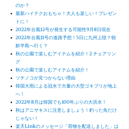
のか？
最新ハイテクおもちゃ！大人も楽しい！プレゼン
トに！
2022年台風12号が発生する可能性9月8日現在
2022年台風11号の進路予想！5日に九州上陸？朝
鮮半島へ行く？
秋の公園で楽しむアイテムを紹介！2 チェアリン
グ
秋の公園で楽しむアイテムを紹介！
ツチノコが見つからない理由
韓国大雨による冠水で大量の大型ゴキブリが地上
へ！
2022年8月は韓国でも100年ぶりの大洪水！
秋はアニサキスに注意しましょう！釣った魚だけ
じゃない！
楽天Linkのメッセージ「荷物を配送しました」は