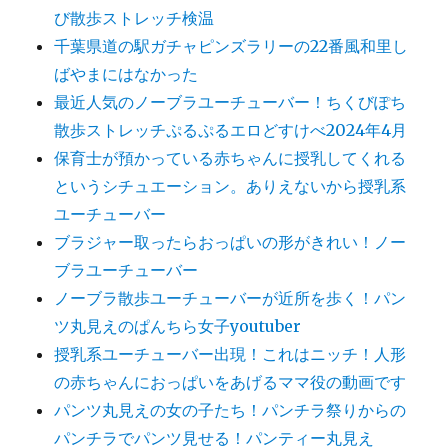
び散歩ストレッチ検温
千葉県道の駅ガチャピンズラリーの22番風和里し
ばやまにはなかった
最近人気のノーブラユーチューバー！ちくびぽち
散歩ストレッチぷるぷるエロどすけべ2024年4月
保育士が預かっている赤ちゃんに授乳してくれる
というシチュエーション。ありえないから授乳系
ユーチューバー
ブラジャー取ったらおっぱいの形がきれい！ノー
ブラユーチューバー
ノーブラ散歩ユーチューバーが近所を歩く！パン
ツ丸見えのぱんちら女子youtuber
授乳系ユーチューバー出現！これはニッチ！人形
の赤ちゃんにおっぱいをあげるママ役の動画です
パンツ丸見えの女の子たち！パンチラ祭りからの
パンチラでパンツ見せる！パンティー丸見え