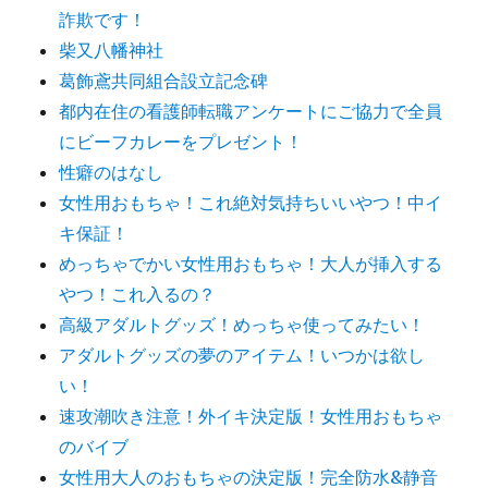
詐欺です！
柴又八幡神社
葛飾鳶共同組合設立記念碑
都内在住の看護師転職アンケートにご協力で全員
にビーフカレーをプレゼント！
性癖のはなし
女性用おもちゃ！これ絶対気持ちいいやつ！中イ
キ保証！
めっちゃでかい女性用おもちゃ！大人が挿入する
やつ！これ入るの？
高級アダルトグッズ！めっちゃ使ってみたい！
アダルトグッズの夢のアイテム！いつかは欲し
い！
速攻潮吹き注意！外イキ決定版！女性用おもちゃ
のバイブ
女性用大人のおもちゃの決定版！完全防水&静音