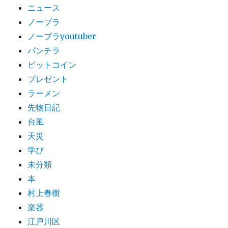
ニュース
ノーブラ
ノーブラyoutuber
パンチラ
ビットコイン
プレゼント
ラーメン
先物日記
台風
天災
学び
未分類
本
村上春樹
楽器
江戸川区