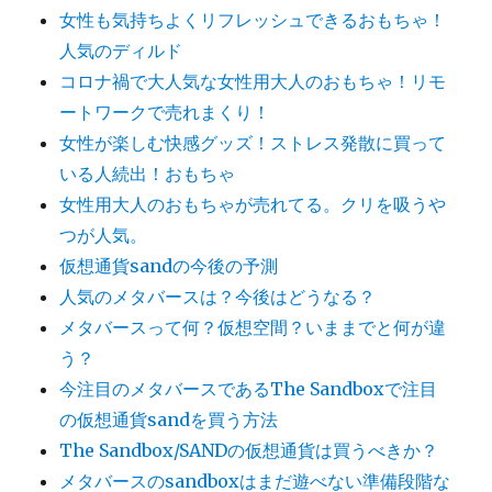
女性も気持ちよくリフレッシュできるおもちゃ！
人気のディルド
コロナ禍で大人気な女性用大人のおもちゃ！リモ
ートワークで売れまくり！
女性が楽しむ快感グッズ！ストレス発散に買って
いる人続出！おもちゃ
女性用大人のおもちゃが売れてる。クリを吸うや
つが人気。
仮想通貨sandの今後の予測
人気のメタバースは？今後はどうなる？
メタバースって何？仮想空間？いままでと何が違
う？
今注目のメタバースであるThe Sandboxで注目
の仮想通貨sandを買う方法
The Sandbox/SANDの仮想通貨は買うべきか？
メタバースのsandboxはまだ遊べない準備段階な