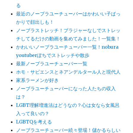
る
最近のノーブラユーチューバーはかわいい子ばっ
かりで顔出しも！
ノーブラストレッチ！ブラジャーなしでストレッ
チしてるだけの動画を集めてみました！一覧集！
かわいいノーブラユーチューバー一覧！nobura
youtuberぽちでストレッチや散歩
最新ノーブラユーチューバー一覧
ホモ・サピエンスとネアンデルタール人と現代人
家系ラーメンが好き
ノーブラユーチューバーになった人たちの収入
は？
LGBT理解増進法はどうなの？心は女なら女風呂
入って良いの？
LGBTQを考える
ノーブラユーチューバー続々登場！儲かるらしい