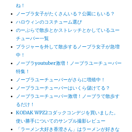
ね！
ノーブラ女子がたくさんいる？公園にもいる？
ハロウィンのコスチューム選び
のーぶらで散歩とかストレッチとかしているユー
チューバー一覧
ブラジャーを外して散歩するノーブラ女子が急増
中！
ノーブラyoutuber激増！ノーブラユーチューバー
特集！
ノーブラユーチューバーがさらに増殖中！
ノーブラユーチューバーはいくら儲けてる？
ノーブラユーチューバー激増！ノーブラで散歩す
るだけ！
KODAK WPZ2コダックコンデジを買いました。
使い勝手についてのサンプル撮影レビュー
「ラーメン大好き香澄さん」はラーメンが好きな