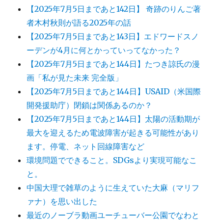
【2025年7月5日まであと142日】 奇跡のりんご著
者木村秋則が語る2025年の話
【2025年7月5日まであと143日】エドワードスノ
ーデンが4月に何とかっていってなかった？
【2025年7月5日まであと144日】たつき諒氏の漫
画「私が見た未来 完全版」
【2025年7月5日まであと144日】USAID（米国際
開発援助庁）閉鎖は関係あるのか？
【2025年7月5日まであと144日】太陽の活動期が
最大を迎えるため電波障害が起きる可能性があり
ます。停電、ネット回線障害など
環境問題でできること。SDGsより実現可能なこ
と。
中国大理で雑草のように生えていた大麻（マリフ
ァナ）を思い出した
最近のノーブラ動画ユーチューバー公園でなわと