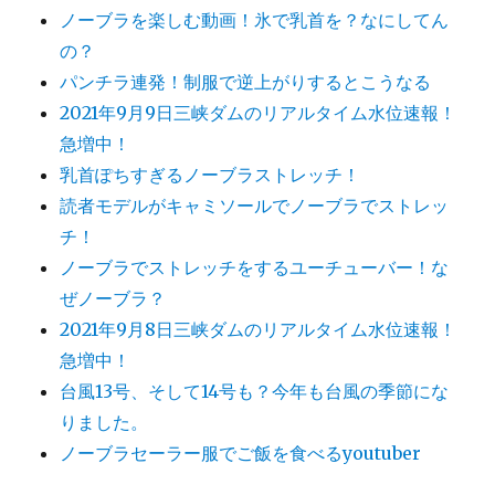
ノーブラを楽しむ動画！氷で乳首を？なにしてん
の？
パンチラ連発！制服で逆上がりするとこうなる
2021年9月9日三峡ダムのリアルタイム水位速報！
急増中！
乳首ぽちすぎるノーブラストレッチ！
読者モデルがキャミソールでノーブラでストレッ
チ！
ノーブラでストレッチをするユーチューバー！な
ぜノーブラ？
2021年9月8日三峡ダムのリアルタイム水位速報！
急増中！
台風13号、そして14号も？今年も台風の季節にな
りました。
ノーブラセーラー服でご飯を食べるyoutuber