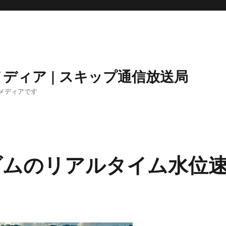
ディア | スキップ通信放送局
メディアです
峡ダムのリアルタイム水位