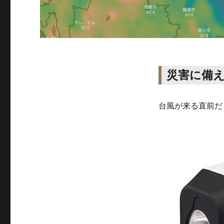
災害に備
台風が来る直前だ