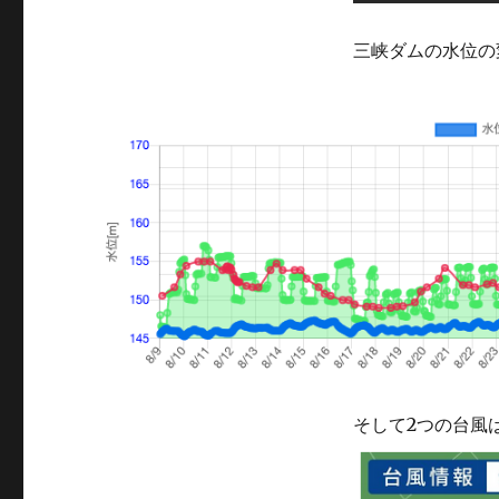
三峡ダムの水位の
そして2つの台風