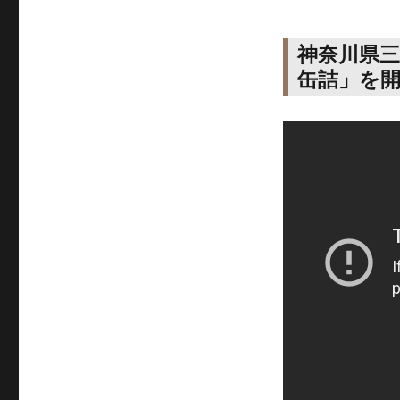
神奈川県
缶詰」を