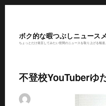
ボク的な暇つぶしニュースメ
ちょっとだけ発言してみたい世間のニュースを取り上げる報道
不登校YouTuber