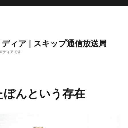
ディア | スキップ通信放送局
メディアです
ゆたぼんという存在