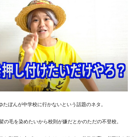
erゆたぼんが中学校に行かないという話題のネタ。
髪の毛を染めたいから校則が嫌だとかのただの不登校。