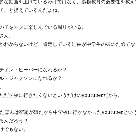
に革命的な動画を上げているわけではなく、義務教育の必要性を教え
チ」と捉えているんだよね。
の子をネタに楽しんでいる周りがいる。
さん。
かわからないけど、肯定している理由が中学生の彼のためでな
ティン・ビーバーになれるか？
ル・ジャクソンになれるか？
。
だ学校に行きたくないというだけのyoutuberだから。
たぼんは宿題が嫌だから中学校に行かなかったyoutuberとい
るんだろう？
けでもない。