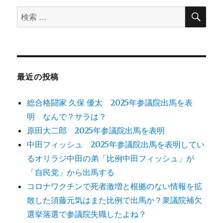
検
検
索
索
対
象:
最近の投稿
総合格闘家 久保 優太 2025年参議院出馬を表
明 なんで？サラは？
原田大二郎 2025年参議院出馬を表明
中田フィッシュ 2025年参議院出馬を表明してい
るオリラジ中田の弟「比例中田フィッシュ」が
「自民党」から出馬する
コロナワクチンで死者激増と根拠のない情報を拡
散した須藤元気はまた比例で出馬か？衆議院補欠
選挙落選で参議院失職したよね？