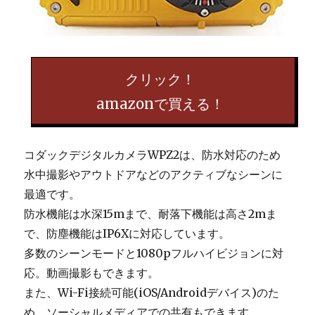
クリック！
amazonで買える！
コダックデジタルカメラWPZ2は、防水対応のため
水中撮影やアウトドアなどのアクティブなシーンに
最適です。
防水機能は水深15mまで、耐落下機能は高さ2mま
で、防塵機能はIP6Xに対応しています。
多数のシーンモードと1080pフルハイビジョンに対
応。動画撮影もできます。
また、Wi-Fi接続可能(iOS/Androidデバイス)のた
め、ソーシャルメディアでの共有もできます。