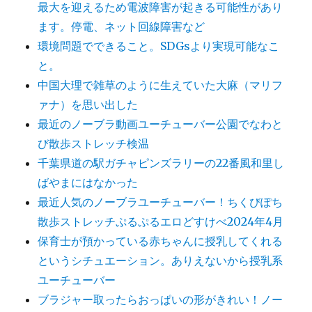
最大を迎えるため電波障害が起きる可能性があり
ます。停電、ネット回線障害など
環境問題でできること。SDGsより実現可能なこ
と。
中国大理で雑草のように生えていた大麻（マリフ
ァナ）を思い出した
最近のノーブラ動画ユーチューバー公園でなわと
び散歩ストレッチ検温
千葉県道の駅ガチャピンズラリーの22番風和里し
ばやまにはなかった
最近人気のノーブラユーチューバー！ちくびぽち
散歩ストレッチぷるぷるエロどすけべ2024年4月
保育士が預かっている赤ちゃんに授乳してくれる
というシチュエーション。ありえないから授乳系
ユーチューバー
ブラジャー取ったらおっぱいの形がきれい！ノー