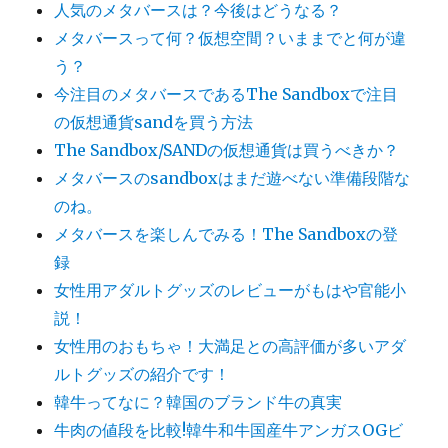
人気のメタバースは？今後はどうなる？
メタバースって何？仮想空間？いままでと何が違
う？
今注目のメタバースであるThe Sandboxで注目
の仮想通貨sandを買う方法
The Sandbox/SANDの仮想通貨は買うべきか？
メタバースのsandboxはまだ遊べない準備段階な
のね。
メタバースを楽しんでみる！The Sandboxの登
録
女性用アダルトグッズのレビューがもはや官能小
説！
女性用のおもちゃ！大満足との高評価が多いアダ
ルトグッズの紹介です！
韓牛ってなに？韓国のブランド牛の真実
牛肉の値段を比較!韓牛和牛国産牛アンガスOGビ