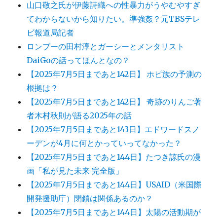
山口敬之氏が伊藤詩織への性暴力がうやむやすぎ
てわからないから知りたい。準強姦？元TBSテレ
ビ報道局記者
ロンブーの田村淳とガーシーとメンタリスト
DaiGoの話ってほんとなの？
【2025年7月5日まであと142日】 ホピ族の予測の
根拠は？
【2025年7月5日まであと142日】 奇跡のりんご著
者木村秋則が語る2025年の話
【2025年7月5日まであと143日】エドワードスノ
ーデンが4月に何とかっていってなかった？
【2025年7月5日まであと144日】たつき諒氏の漫
画「私が見た未来 完全版」
【2025年7月5日まであと144日】USAID（米国際
開発援助庁）閉鎖は関係あるのか？
【2025年7月5日まであと144日】太陽の活動期が