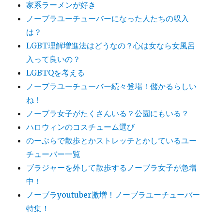
家系ラーメンが好き
ノーブラユーチューバーになった人たちの収入
は？
LGBT理解増進法はどうなの？心は女なら女風呂
入って良いの？
LGBTQを考える
ノーブラユーチューバー続々登場！儲かるらしい
ね！
ノーブラ女子がたくさんいる？公園にもいる？
ハロウィンのコスチューム選び
のーぶらで散歩とかストレッチとかしているユー
チューバー一覧
ブラジャーを外して散歩するノーブラ女子が急増
中！
ノーブラyoutuber激増！ノーブラユーチューバー
特集！