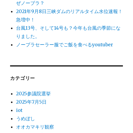
ぜノーブラ？
2021年9月8日三峡ダムのリアルタイム水位速報！
急増中！
台風13号、そして14号も？今年も台風の季節にな
りました。
ノーブラセーラー服でご飯を食べるyoutuber
カテゴリー
2025参議院選挙
2025年7月5日
iot
うめぼし
オオカマキリ観察