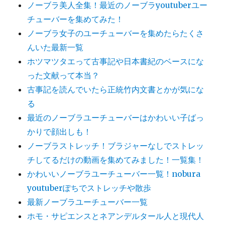
ノーブラ美人全集！最近のノーブラyoutuberユー
チューバーを集めてみた！
ノーブラ女子のユーチューバーを集めたらたくさ
んいた最新一覧
ホツマツタエって古事記や日本書紀のベースにな
った文献って本当？
古事記を読んでいたら正統竹内文書とかが気にな
る
最近のノーブラユーチューバーはかわいい子ばっ
かりで顔出しも！
ノーブラストレッチ！ブラジャーなしでストレッ
チしてるだけの動画を集めてみました！一覧集！
かわいいノーブラユーチューバー一覧！nobura
youtuberぽちでストレッチや散歩
最新ノーブラユーチューバー一覧
ホモ・サピエンスとネアンデルタール人と現代人