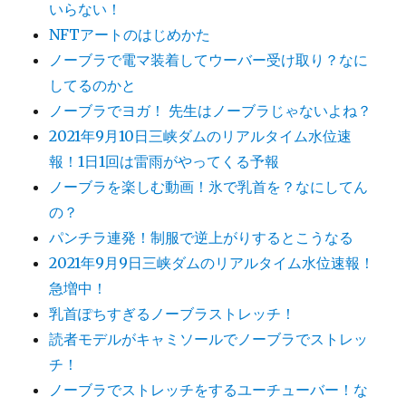
いらない！
NFTアートのはじめかた
ノーブラで電マ装着してウーバー受け取り？なに
してるのかと
ノーブラでヨガ！ 先生はノーブラじゃないよね？
2021年9月10日三峡ダムのリアルタイム水位速
報！1日1回は雷雨がやってくる予報
ノーブラを楽しむ動画！氷で乳首を？なにしてん
の？
パンチラ連発！制服で逆上がりするとこうなる
2021年9月9日三峡ダムのリアルタイム水位速報！
急増中！
乳首ぽちすぎるノーブラストレッチ！
読者モデルがキャミソールでノーブラでストレッ
チ！
ノーブラでストレッチをするユーチューバー！な