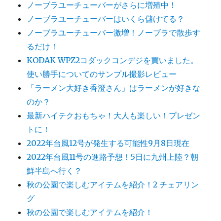
ノーブラユーチューバーがさらに増殖中！
ノーブラユーチューバーはいくら儲けてる？
ノーブラユーチューバー激増！ノーブラで散歩す
るだけ！
KODAK WPZ2コダックコンデジを買いました。
使い勝手についてのサンプル撮影レビュー
「ラーメン大好き香澄さん」はラーメンが好きな
のか？
最新ハイテクおもちゃ！大人も楽しい！プレゼン
トに！
2022年台風12号が発生する可能性9月8日現在
2022年台風11号の進路予想！5日に九州上陸？朝
鮮半島へ行く？
秋の公園で楽しむアイテムを紹介！2 チェアリン
グ
秋の公園で楽しむアイテムを紹介！