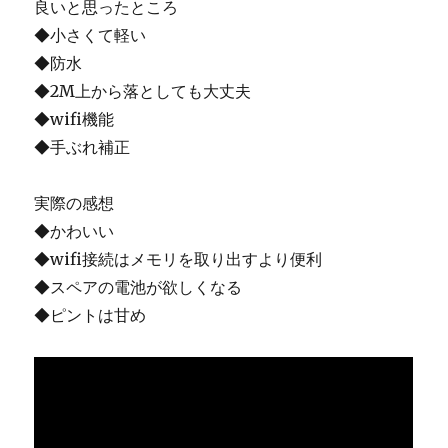
良いと思ったところ
◆小さくて軽い
◆防水
◆2M上から落としても大丈夫
◆wifi機能
◆手ぶれ補正
実際の感想
◆かわいい
◆wifi接続はメモリを取り出すより便利
◆スペアの電池が欲しくなる
◆ピントは甘め