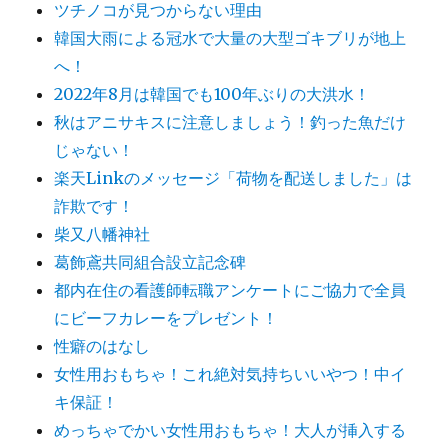
ツチノコが見つからない理由
韓国大雨による冠水で大量の大型ゴキブリが地上
へ！
2022年8月は韓国でも100年ぶりの大洪水！
秋はアニサキスに注意しましょう！釣った魚だけ
じゃない！
楽天Linkのメッセージ「荷物を配送しました」は
詐欺です！
柴又八幡神社
葛飾鳶共同組合設立記念碑
都内在住の看護師転職アンケートにご協力で全員
にビーフカレーをプレゼント！
性癖のはなし
女性用おもちゃ！これ絶対気持ちいいやつ！中イ
キ保証！
めっちゃでかい女性用おもちゃ！大人が挿入する