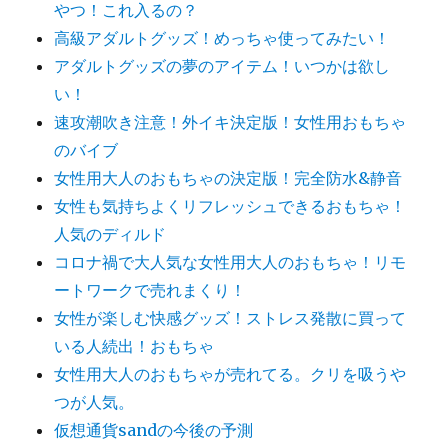
やつ！これ入るの？
高級アダルトグッズ！めっちゃ使ってみたい！
アダルトグッズの夢のアイテム！いつかは欲し
い！
速攻潮吹き注意！外イキ決定版！女性用おもちゃ
のバイブ
女性用大人のおもちゃの決定版！完全防水&静音
女性も気持ちよくリフレッシュできるおもちゃ！
人気のディルド
コロナ禍で大人気な女性用大人のおもちゃ！リモ
ートワークで売れまくり！
女性が楽しむ快感グッズ！ストレス発散に買って
いる人続出！おもちゃ
女性用大人のおもちゃが売れてる。クリを吸うや
つが人気。
仮想通貨sandの今後の予測