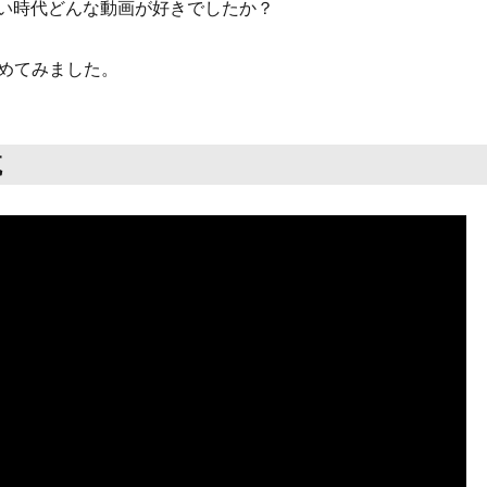
もない時代どんな動画が好きでしたか？
めてみました。
航