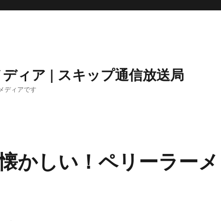
ディア | スキップ通信放送局
メディアです
懐かしい！ペリーラーメ
イ