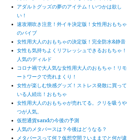
アダルトグッズの夢のアイテム！いつかは欲し
い！
速攻潮吹き注意！外イキ決定版！女性用おもちゃ
のバイブ
女性用大人のおもちゃの決定版！完全防水&静音
女性も気持ちよくリフレッシュできるおもちゃ！
人気のディルド
コロナ禍で大人気な女性用大人のおもちゃ！リモ
ートワークで売れまくり！
女性が楽しむ快感グッズ！ストレス発散に買って
いる人続出！おもちゃ
女性用大人のおもちゃが売れてる。クリを吸うや
つが人気。
仮想通貨sandの今後の予測
人気のメタバースは？今後はどうなる？
メタバースって何？仮想空間？いままでと何が違