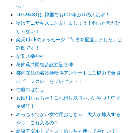
へ！
2022年8月は韓国でも100年ぶりの大洪水！
秋はアニサキスに注意しましょう！釣った魚だけ
じゃない！
楽天Linkのメッセージ「荷物を配送しました」は
詐欺です！
柴又八幡神社
葛飾鳶共同組合設立記念碑
都内在住の看護師転職アンケートにご協力で全員
にビーフカレーをプレゼント！
性癖のはなし
女性用おもちゃ！これ絶対気持ちいいやつ！中イ
キ保証！
めっちゃでかい女性用おもちゃ！大人が挿入する
やつ！これ入るの？
高級アダルトグッズ！めっちゃ使ってみたい！