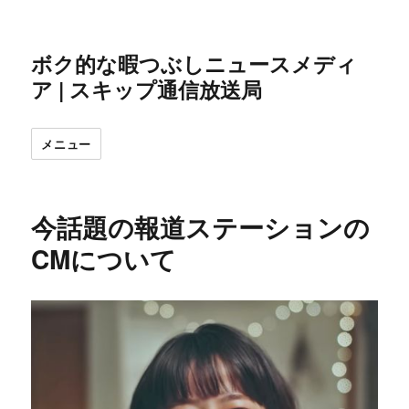
ボク的な暇つぶしニュースメディ
ア | スキップ通信放送局
メニュー
今話題の報道ステーションの
CMについて