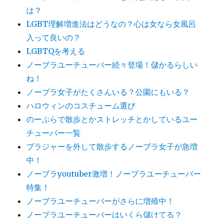
は？
LGBT理解増進法はどうなの？心は女なら女風呂
入って良いの？
LGBTQを考える
ノーブラユーチューバー続々登場！儲かるらしい
ね！
ノーブラ女子がたくさんいる？公園にもいる？
ハロウィンのコスチューム選び
のーぶらで散歩とかストレッチとかしているユー
チューバー一覧
ブラジャーを外して散歩するノーブラ女子が急増
中！
ノーブラyoutuber激増！ノーブラユーチューバー
特集！
ノーブラユーチューバーがさらに増殖中！
ノーブラユーチューバーはいくら儲けてる？