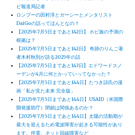
ビ報道局記者
ロンブーの田村淳とガーシーとメンタリスト
DaiGoの話ってほんとなの？
【2025年7月5日まであと142日】 ホピ族の予測の
根拠は？
【2025年7月5日まであと142日】 奇跡のりんご著
者木村秋則が語る2025年の話
【2025年7月5日まであと143日】エドワードスノ
ーデンが4月に何とかっていってなかった？
【2025年7月5日まであと144日】たつき諒氏の漫
画「私が見た未来 完全版」
【2025年7月5日まであと144日】USAID（米国際
開発援助庁）閉鎖は関係あるのか？
【2025年7月5日まであと144日】太陽の活動期が
最大を迎えるため電波障害が起きる可能性があり
ます。停電、ネット回線障害など