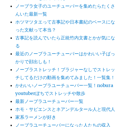
ノーブラ女子のユーチューバーを集めたらたくさ
んいた最新一覧
ホツマツタエって古事記や日本書紀のベースにな
った文献って本当？
古事記を読んでいたら正統竹内文書とかが気にな
る
最近のノーブラユーチューバーはかわいい子ばっ
かりで顔出しも！
ノーブラストレッチ！ブラジャーなしでストレッ
チしてるだけの動画を集めてみました！一覧集！
かわいいノーブラユーチューバー一覧！nobura
youtuberぽちでストレッチや散歩
最新ノーブラユーチューバー一覧
ホモ・サピエンスとネアンデルタール人と現代人
家系ラーメンが好き
ノーブラユーチューバーになった人たちの収入