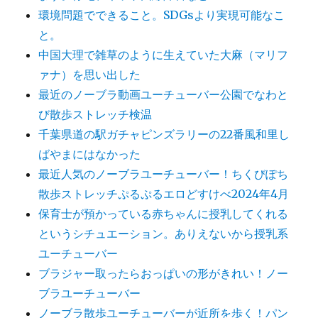
環境問題でできること。SDGsより実現可能なこ
と。
中国大理で雑草のように生えていた大麻（マリフ
ァナ）を思い出した
最近のノーブラ動画ユーチューバー公園でなわと
び散歩ストレッチ検温
千葉県道の駅ガチャピンズラリーの22番風和里し
ばやまにはなかった
最近人気のノーブラユーチューバー！ちくびぽち
散歩ストレッチぷるぷるエロどすけべ2024年4月
保育士が預かっている赤ちゃんに授乳してくれる
というシチュエーション。ありえないから授乳系
ユーチューバー
ブラジャー取ったらおっぱいの形がきれい！ノー
ブラユーチューバー
ノーブラ散歩ユーチューバーが近所を歩く！パン