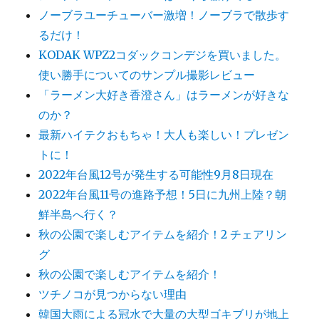
ノーブラユーチューバー激増！ノーブラで散歩す
るだけ！
KODAK WPZ2コダックコンデジを買いました。
使い勝手についてのサンプル撮影レビュー
「ラーメン大好き香澄さん」はラーメンが好きな
のか？
最新ハイテクおもちゃ！大人も楽しい！プレゼン
トに！
2022年台風12号が発生する可能性9月8日現在
2022年台風11号の進路予想！5日に九州上陸？朝
鮮半島へ行く？
秋の公園で楽しむアイテムを紹介！2 チェアリン
グ
秋の公園で楽しむアイテムを紹介！
ツチノコが見つからない理由
韓国大雨による冠水で大量の大型ゴキブリが地上