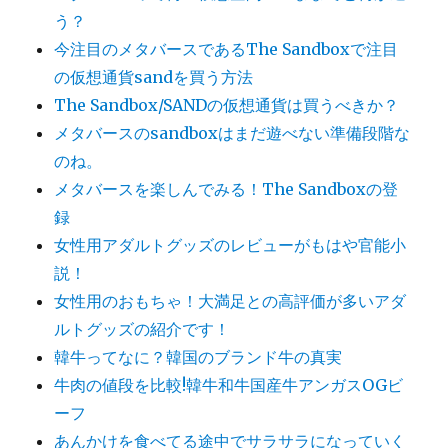
う？
今注目のメタバースであるThe Sandboxで注目
の仮想通貨sandを買う方法
The Sandbox/SANDの仮想通貨は買うべきか？
メタバースのsandboxはまだ遊べない準備段階な
のね。
メタバースを楽しんでみる！The Sandboxの登
録
女性用アダルトグッズのレビューがもはや官能小
説！
女性用のおもちゃ！大満足との高評価が多いアダ
ルトグッズの紹介です！
韓牛ってなに？韓国のブランド牛の真実
牛肉の値段を比較!韓牛和牛国産牛アンガスOGビ
ーフ
あんかけを食べてる途中でサラサラになっていく