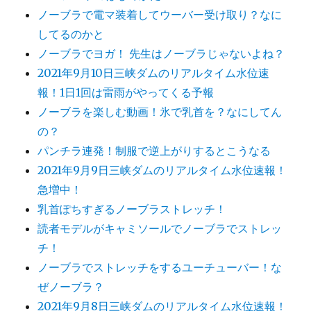
ノーブラで電マ装着してウーバー受け取り？なに
してるのかと
ノーブラでヨガ！ 先生はノーブラじゃないよね？
2021年9月10日三峡ダムのリアルタイム水位速
報！1日1回は雷雨がやってくる予報
ノーブラを楽しむ動画！氷で乳首を？なにしてん
の？
パンチラ連発！制服で逆上がりするとこうなる
2021年9月9日三峡ダムのリアルタイム水位速報！
急増中！
乳首ぽちすぎるノーブラストレッチ！
読者モデルがキャミソールでノーブラでストレッ
チ！
ノーブラでストレッチをするユーチューバー！な
ぜノーブラ？
2021年9月8日三峡ダムのリアルタイム水位速報！