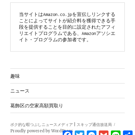
当サイトはAmazon.co.jpを宣伝しリンクする
ことによってサイトが紹介料を獲得できる手
段を提供することを目的に設定されたアフィ
リエイトプログラムである、Amazonアソシエ
イト・プログラムの参加者です。
趣味
ニュース
葛飾区の空家高額買取り
ボク的な暇つぶしニュースメディア | スキップ通信放送局
Proudly powered by WordPress
Facebook
Twitter
Messenger
Gmail
Line