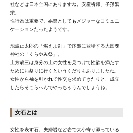
社などは日本全国にありますね。安産祈願、子孫繁
栄。
性行為は重要で、娯楽としてもメジャーなコミュニ
ケーションだったようです。
池波正太郎の「燃えよ剣」で序盤に登場する大国魂
神社の「くらやみ祭」。
土方歳三は身分の上の女性を見つけて性欲を満たす
ためにお祭りに行くというくだりもありましたね。
女性から袖を引かれて性交を求めてきたりと、成立
したらそこらへんでやっちゃうんでしょうね。
女石とは
女性を表す石。夫婦岩など岩で大小寄り添っている