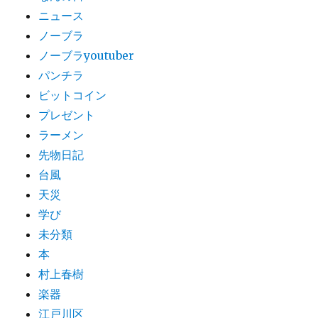
ニュース
ノーブラ
ノーブラyoutuber
パンチラ
ビットコイン
プレゼント
ラーメン
先物日記
台風
天災
学び
未分類
本
村上春樹
楽器
江戸川区