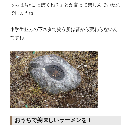
っちはち○こっぽくね？」とか言って楽しんでいたの
でしょうね。
小学生並みの下ネタで笑う所は昔から変わらないん
ですね。
おうちで美味しいラーメンを！