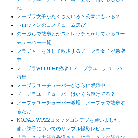
ね！
ノーブラ女子がたくさんいる？公園にもいる？
ハロウィンのコスチューム選び
のーぶらで散歩とかストレッチとかしているユー
チューバー一覧
ブラジャーを外して散歩するノーブラ女子が急増
中！
ノーブラyoutuber激増！ノーブラユーチューバー
特集！
ノーブラユーチューバーがさらに増殖中！
ノーブラユーチューバーはいくら儲けてる？
ノーブラユーチューバー激増！ノーブラで散歩す
るだけ！
KODAK WPZ2コダックコンデジを買いました。
使い勝手についてのサンプル撮影レビュー
「ラーメン大好き香澄さん」はラーメンが好きな