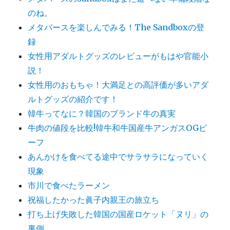
のね。
メタバースを楽しんでみる！The Sandboxの登
録
女性用アダルトグッズのレビューがもはや官能小
説！
女性用のおもちゃ！大満足との高評価が多いアダ
ルトグッズの紹介です！
韓牛ってなに？韓国のブランド牛の真実
牛肉の値段を比較!韓牛和牛国産牛アンガスOGビ
ーフ
あんかけを食べてる途中でサラサラになっていく
現象
市川で食べたラーメン
祝福したかった眞子内親王の旅立ち
打ち上げ失敗した韓国の国産ロケット「ヌリ」の
裏側