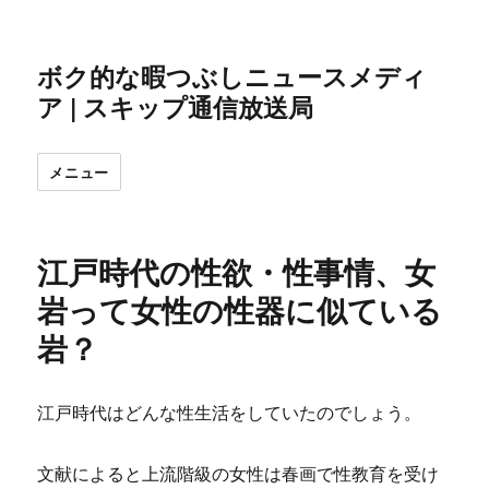
ボク的な暇つぶしニュースメディ
ア | スキップ通信放送局
メニュー
江戸時代の性欲・性事情、女
岩って女性の性器に似ている
岩？
江戸時代はどんな性生活をしていたのでしょう。
文献によると上流階級の女性は春画で性教育を受け