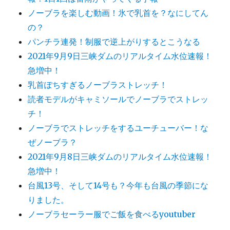
ノーブラを楽しむ動画！氷で乳首を？なにしてん
の？
パンチラ連発！制服で逆上がりするとこうなる
2021年9月9日三峡ダムのリアルタイム水位速報！
急増中！
乳首ぽちすぎるノーブラストレッチ！
読者モデルがキャミソールでノーブラでストレッ
チ！
ノーブラでストレッチをするユーチューバー！な
ぜノーブラ？
2021年9月8日三峡ダムのリアルタイム水位速報！
急増中！
台風13号、そして14号も？今年も台風の季節にな
りました。
ノーブラセーラー服でご飯を食べるyoutuber