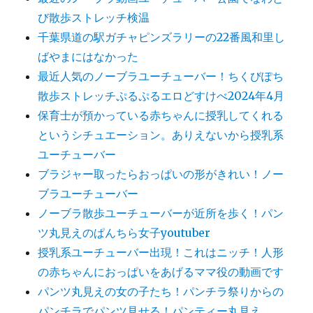
び散歩ストレッチ検温
千葉県道の駅ガチャピンズラリーの22番風和里し
ばやまにはなかった
最近人気のノーブラユーチューバー！ちくびぽち
散歩ストレッチぷるぷるエロどすけべ2024年4月
保育士が預かっている赤ちゃんに授乳してくれる
というシチュエーション。ありえないから授乳系
ユーチューバー
ブラジャー取ったらおっぱいの形がきれい！ノー
ブラユーチューバー
ノーブラ散歩ユーチューバーが近所を歩く！パン
ツ丸見えのぱんちら女子youtuber
授乳系ユーチューバー出現！これはニッチ！人形
の赤ちゃんにおっぱいをあげるママ役の動画です
パンツ丸見えの女の子たち！パンチラ祭りからの
パンチラでパンツ見せる！パンティー丸見え