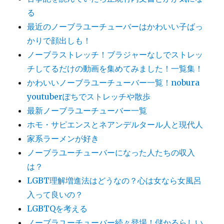
る
最近のノーブラユーチューバーはかわいい子ばっ
かりで顔出しも！
ノーブラストレッチ！ブラジャーなしでストレッ
チしてるだけの動画を集めてみました！一覧集！
かわいいノーブラユーチューバー一覧！nobura
youtuberぽちでストレッチや散歩
最新ノーブラユーチューバー一覧
ホモ・サピエンスとネアンデルタール人と現代人
家系ラーメンが好き
ノーブラユーチューバーになった人たちの収入
は？
LGBT理解増進法はどうなの？心は女なら女風呂
入って良いの？
LGBTQを考える
ノーブラユーチューバー続々登場！儲かるらしい