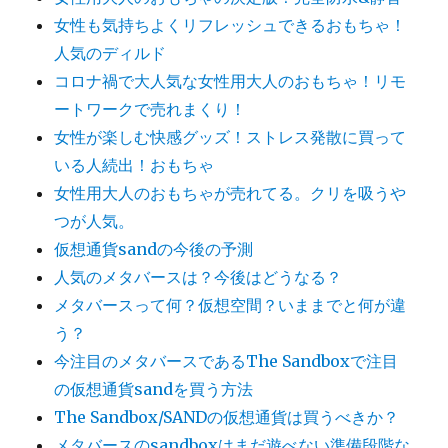
女性も気持ちよくリフレッシュできるおもちゃ！
人気のディルド
コロナ禍で大人気な女性用大人のおもちゃ！リモ
ートワークで売れまくり！
女性が楽しむ快感グッズ！ストレス発散に買って
いる人続出！おもちゃ
女性用大人のおもちゃが売れてる。クリを吸うや
つが人気。
仮想通貨sandの今後の予測
人気のメタバースは？今後はどうなる？
メタバースって何？仮想空間？いままでと何が違
う？
今注目のメタバースであるThe Sandboxで注目
の仮想通貨sandを買う方法
The Sandbox/SANDの仮想通貨は買うべきか？
メタバースのsandboxはまだ遊べない準備段階な