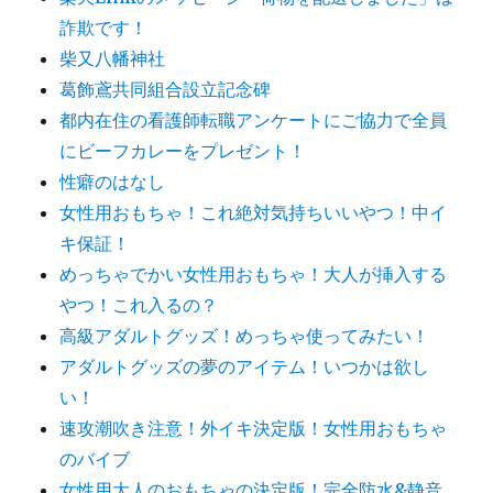
詐欺です！
柴又八幡神社
葛飾鳶共同組合設立記念碑
都内在住の看護師転職アンケートにご協力で全員
にビーフカレーをプレゼント！
性癖のはなし
女性用おもちゃ！これ絶対気持ちいいやつ！中イ
キ保証！
めっちゃでかい女性用おもちゃ！大人が挿入する
やつ！これ入るの？
高級アダルトグッズ！めっちゃ使ってみたい！
アダルトグッズの夢のアイテム！いつかは欲し
い！
速攻潮吹き注意！外イキ決定版！女性用おもちゃ
のバイブ
女性用大人のおもちゃの決定版！完全防水&静音