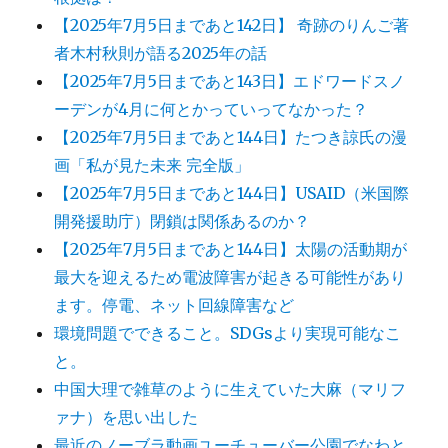
【2025年7月5日まであと142日】 奇跡のりんご著
者木村秋則が語る2025年の話
【2025年7月5日まであと143日】エドワードスノ
ーデンが4月に何とかっていってなかった？
【2025年7月5日まであと144日】たつき諒氏の漫
画「私が見た未来 完全版」
【2025年7月5日まであと144日】USAID（米国際
開発援助庁）閉鎖は関係あるのか？
【2025年7月5日まであと144日】太陽の活動期が
最大を迎えるため電波障害が起きる可能性があり
ます。停電、ネット回線障害など
環境問題でできること。SDGsより実現可能なこ
と。
中国大理で雑草のように生えていた大麻（マリフ
ァナ）を思い出した
最近のノーブラ動画ユーチューバー公園でなわと