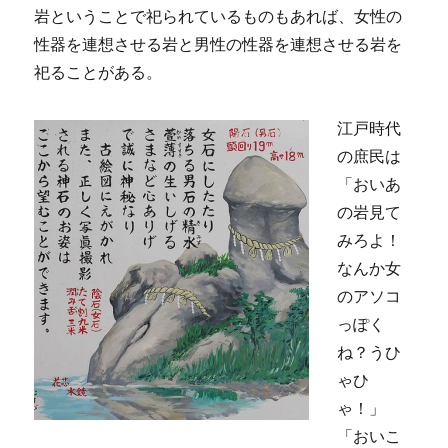
岩ということで祀られているものもあれば、女性の
性器を連想させる岩と男性の性器を連想させる岩を
祀ることがある。
江戸時代
の庶民は
「おいあ
の岩見て
みろよ！
なんか女
のアソコ
っぽく
ね？うひ
ゃひ
ゃ！」
「おいこ