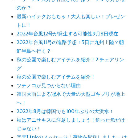
のか？
最新ハイテクおもちゃ！大人も楽しい！プレゼン
トに！
2022年台風12号が発生する可能性9月8日現在
2022年台風11号の進路予想！5日に九州上陸？朝
鮮半島へ行く？
秋の公園で楽しむアイテムを紹介！2 チェアリン
グ
秋の公園で楽しむアイテムを紹介！
ツチノコが見つからない理由
韓国大雨による冠水で大量の大型ゴキブリが地上
へ！
2022年8月は韓国でも100年ぶりの大洪水！
秋はアニサキスに注意しましょう！釣った魚だけ
じゃない！
楽天Linkのメッセージ「荷物を配送しました」は