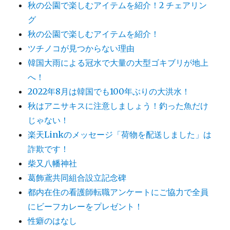
秋の公園で楽しむアイテムを紹介！2 チェアリン
グ
秋の公園で楽しむアイテムを紹介！
ツチノコが見つからない理由
韓国大雨による冠水で大量の大型ゴキブリが地上
へ！
2022年8月は韓国でも100年ぶりの大洪水！
秋はアニサキスに注意しましょう！釣った魚だけ
じゃない！
楽天Linkのメッセージ「荷物を配送しました」は
詐欺です！
柴又八幡神社
葛飾鳶共同組合設立記念碑
都内在住の看護師転職アンケートにご協力で全員
にビーフカレーをプレゼント！
性癖のはなし