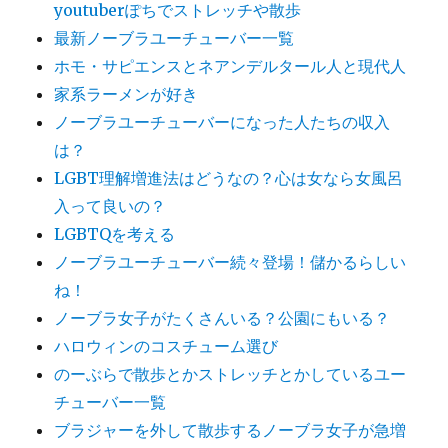
youtuberぽちでストレッチや散歩
最新ノーブラユーチューバー一覧
ホモ・サピエンスとネアンデルタール人と現代人
家系ラーメンが好き
ノーブラユーチューバーになった人たちの収入
は？
LGBT理解増進法はどうなの？心は女なら女風呂
入って良いの？
LGBTQを考える
ノーブラユーチューバー続々登場！儲かるらしい
ね！
ノーブラ女子がたくさんいる？公園にもいる？
ハロウィンのコスチューム選び
のーぶらで散歩とかストレッチとかしているユー
チューバー一覧
ブラジャーを外して散歩するノーブラ女子が急増