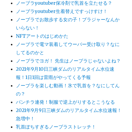
ノーブラyoutuber保冷剤で乳首を立たせる？
ノーブラyoutuber生着替えですっけすけ！
ノーブラでお散歩する女の子！ブラジャーなんか
いらない！
NFTアートのはじめかた
ノーブラで電マ装着してウーバー受け取り？なに
してるのかと
ノーブラでヨガ！ 先生はノーブラじゃないよね？
2021年9月10日三峡ダムのリアルタイム水位速
報！1日1回は雷雨がやってくる予報
ノーブラを楽しむ動画！氷で乳首を？なにしてん
の？
パンチラ連発！制服で逆上がりするとこうなる
2021年9月9日三峡ダムのリアルタイム水位速報！
急増中！
乳首ぽちすぎるノーブラストレッチ！