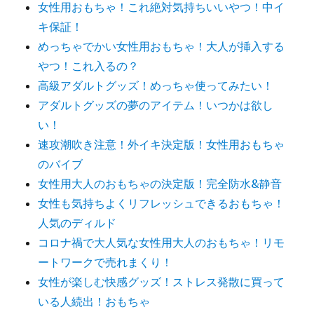
女性用おもちゃ！これ絶対気持ちいいやつ！中イ
キ保証！
めっちゃでかい女性用おもちゃ！大人が挿入する
やつ！これ入るの？
高級アダルトグッズ！めっちゃ使ってみたい！
アダルトグッズの夢のアイテム！いつかは欲し
い！
速攻潮吹き注意！外イキ決定版！女性用おもちゃ
のバイブ
女性用大人のおもちゃの決定版！完全防水&静音
女性も気持ちよくリフレッシュできるおもちゃ！
人気のディルド
コロナ禍で大人気な女性用大人のおもちゃ！リモ
ートワークで売れまくり！
女性が楽しむ快感グッズ！ストレス発散に買って
いる人続出！おもちゃ