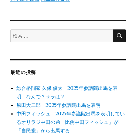
検
検
索
索
対
象:
最近の投稿
総合格闘家 久保 優太 2025年参議院出馬を表
明 なんで？サラは？
原田大二郎 2025年参議院出馬を表明
中田フィッシュ 2025年参議院出馬を表明してい
るオリラジ中田の弟「比例中田フィッシュ」が
「自民党」から出馬する