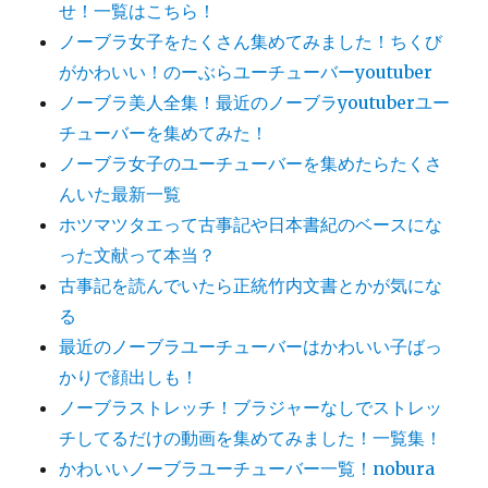
せ！一覧はこちら！
ノーブラ女子をたくさん集めてみました！ちくび
がかわいい！のーぶらユーチューバーyoutuber
ノーブラ美人全集！最近のノーブラyoutuberユー
チューバーを集めてみた！
ノーブラ女子のユーチューバーを集めたらたくさ
んいた最新一覧
ホツマツタエって古事記や日本書紀のベースにな
った文献って本当？
古事記を読んでいたら正統竹内文書とかが気にな
る
最近のノーブラユーチューバーはかわいい子ばっ
かりで顔出しも！
ノーブラストレッチ！ブラジャーなしでストレッ
チしてるだけの動画を集めてみました！一覧集！
かわいいノーブラユーチューバー一覧！nobura