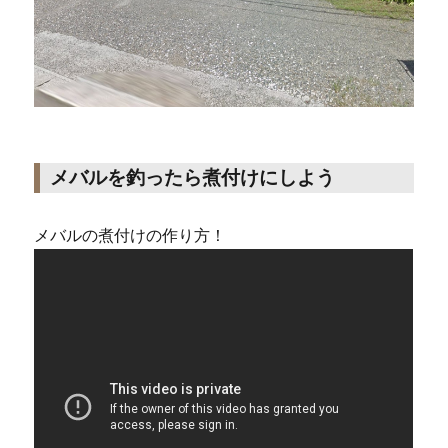
メバルを釣ったら煮付けにしよう
メバルの煮付けの作り方！