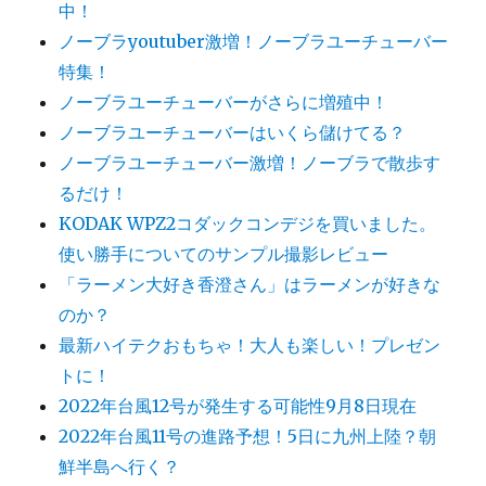
中！
ノーブラyoutuber激増！ノーブラユーチューバー
特集！
ノーブラユーチューバーがさらに増殖中！
ノーブラユーチューバーはいくら儲けてる？
ノーブラユーチューバー激増！ノーブラで散歩す
るだけ！
KODAK WPZ2コダックコンデジを買いました。
使い勝手についてのサンプル撮影レビュー
「ラーメン大好き香澄さん」はラーメンが好きな
のか？
最新ハイテクおもちゃ！大人も楽しい！プレゼン
トに！
2022年台風12号が発生する可能性9月8日現在
2022年台風11号の進路予想！5日に九州上陸？朝
鮮半島へ行く？