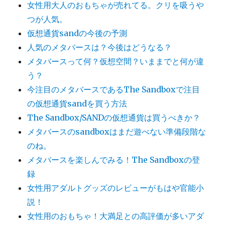
女性用大人のおもちゃが売れてる。クリを吸うや
つが人気。
仮想通貨sandの今後の予測
人気のメタバースは？今後はどうなる？
メタバースって何？仮想空間？いままでと何が違
う？
今注目のメタバースであるThe Sandboxで注目
の仮想通貨sandを買う方法
The Sandbox/SANDの仮想通貨は買うべきか？
メタバースのsandboxはまだ遊べない準備段階な
のね。
メタバースを楽しんでみる！The Sandboxの登
録
女性用アダルトグッズのレビューがもはや官能小
説！
女性用のおもちゃ！大満足との高評価が多いアダ