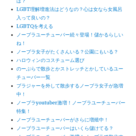
は？
LGBT理解増進法はどうなの？心は女なら女風呂
入って良いの？
LGBTQを考える
ノーブラユーチューバー続々登場！儲かるらしい
ね！
ノーブラ女子がたくさんいる？公園にもいる？
ハロウィンのコスチューム選び
のーぶらで散歩とかストレッチとかしているユー
チューバー一覧
ブラジャーを外して散歩するノーブラ女子が急増
中！
ノーブラyoutuber激増！ノーブラユーチューバー
特集！
ノーブラユーチューバーがさらに増殖中！
ノーブラユーチューバーはいくら儲けてる？