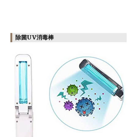
除菌UV消毒棒