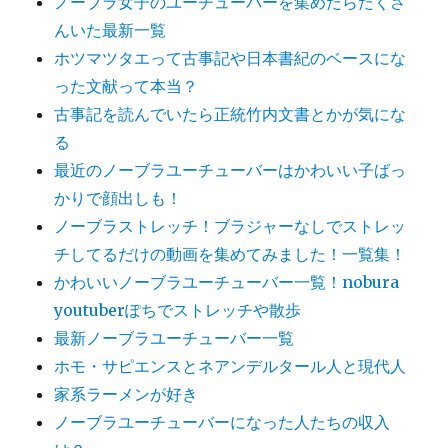
ノーブラ女子のユーチューバーを集めたらたくさ
んいた最新一覧
ホツマツタエって古事記や日本書紀のベースにな
った文献って本当？
古事記を読んでいたら正統竹内文書とかが気にな
る
最近のノーブラユーチューバーはかわいい子ばっ
かりで顔出しも！
ノーブラストレッチ！ブラジャーなしでストレッ
チしてるだけの動画を集めてみました！一覧集！
かわいいノーブラユーチューバー一覧！nobura
youtuberぽちでストレッチや散歩
最新ノーブラユーチューバー一覧
ホモ・サピエンスとネアンデルタール人と現代人
家系ラーメンが好き
ノーブラユーチューバーになった人たちの収入