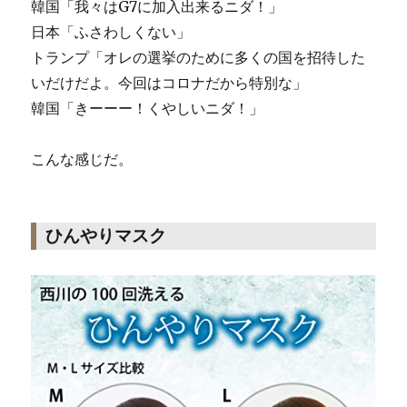
韓国「我々はG7に加入出来るニダ！」
日本「ふさわしくない」
トランプ「オレの選挙のために多くの国を招待した
いだけだよ。今回はコロナだから特別な」
韓国「きーーー！くやしいニダ！」
こんな感じだ。
ひんやりマスク