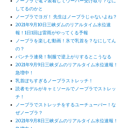
ノーブラで電マ装着してウーバー受け取り？なに
してるのかと
ノーブラでヨガ！ 先生はノーブラじゃないよね？
2021年9月10日三峡ダムのリアルタイム水位速
報！1日1回は雷雨がやってくる予報
ノーブラを楽しむ動画！氷で乳首を？なにしてん
の？
パンチラ連発！制服で逆上がりするとこうなる
2021年9月9日三峡ダムのリアルタイム水位速報！
急増中！
乳首ぽちすぎるノーブラストレッチ！
読者モデルがキャミソールでノーブラでストレッ
チ！
ノーブラでストレッチをするユーチューバー！な
ぜノーブラ？
2021年9月8日三峡ダムのリアルタイム水位速報！