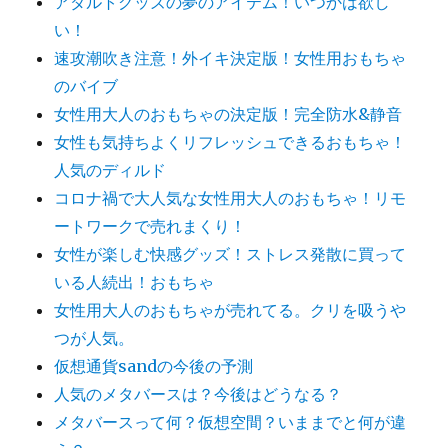
アダルトグッズの夢のアイテム！いつかは欲し
い！
速攻潮吹き注意！外イキ決定版！女性用おもちゃ
のバイブ
女性用大人のおもちゃの決定版！完全防水&静音
女性も気持ちよくリフレッシュできるおもちゃ！
人気のディルド
コロナ禍で大人気な女性用大人のおもちゃ！リモ
ートワークで売れまくり！
女性が楽しむ快感グッズ！ストレス発散に買って
いる人続出！おもちゃ
女性用大人のおもちゃが売れてる。クリを吸うや
つが人気。
仮想通貨sandの今後の予測
人気のメタバースは？今後はどうなる？
メタバースって何？仮想空間？いままでと何が違