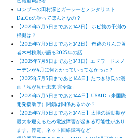
ビ報道局記者
ロンブーの田村淳とガーシーとメンタリスト
DaiGoの話ってほんとなの？
【2025年7月5日まであと142日】 ホピ族の予測の
根拠は？
【2025年7月5日まであと142日】 奇跡のりんご著
者木村秋則が語る2025年の話
【2025年7月5日まであと143日】エドワードスノ
ーデンが4月に何とかっていってなかった？
【2025年7月5日まであと144日】たつき諒氏の漫
画「私が見た未来 完全版」
【2025年7月5日まであと144日】USAID（米国際
開発援助庁）閉鎖は関係あるのか？
【2025年7月5日まであと144日】太陽の活動期が
最大を迎えるため電波障害が起きる可能性があり
ます。停電、ネット回線障害など