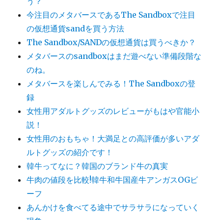
う？
今注目のメタバースであるThe Sandboxで注目
の仮想通貨sandを買う方法
The Sandbox/SANDの仮想通貨は買うべきか？
メタバースのsandboxはまだ遊べない準備段階な
のね。
メタバースを楽しんでみる！The Sandboxの登
録
女性用アダルトグッズのレビューがもはや官能小
説！
女性用のおもちゃ！大満足との高評価が多いアダ
ルトグッズの紹介です！
韓牛ってなに？韓国のブランド牛の真実
牛肉の値段を比較!韓牛和牛国産牛アンガスOGビ
ーフ
あんかけを食べてる途中でサラサラになっていく