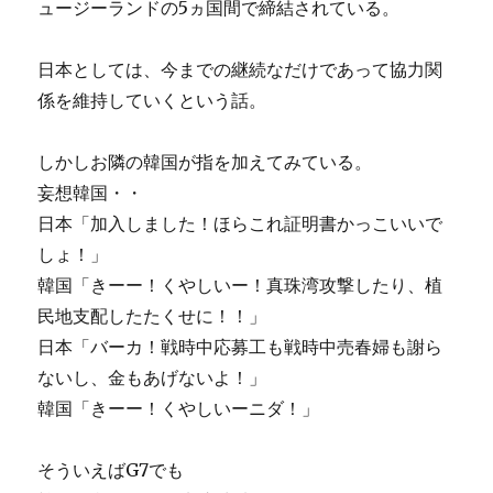
ュージーランドの5ヵ国間で締結されている。
日本としては、今までの継続なだけであって協力関
係を維持していくという話。
しかしお隣の韓国が指を加えてみている。
妄想韓国・・
日本「加入しました！ほらこれ証明書かっこいいで
しょ！」
韓国「きーー！くやしいー！真珠湾攻撃したり、植
民地支配したたくせに！！」
日本「バーカ！戦時中応募工も戦時中売春婦も謝ら
ないし、金もあげないよ！」
韓国「きーー！くやしいーニダ！」
そういえばG7でも