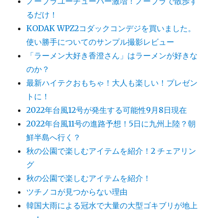
ノーブラユーチューバー激増！ノーブラで散歩す
るだけ！
KODAK WPZ2コダックコンデジを買いました。
使い勝手についてのサンプル撮影レビュー
「ラーメン大好き香澄さん」はラーメンが好きな
のか？
最新ハイテクおもちゃ！大人も楽しい！プレゼン
トに！
2022年台風12号が発生する可能性9月8日現在
2022年台風11号の進路予想！5日に九州上陸？朝
鮮半島へ行く？
秋の公園で楽しむアイテムを紹介！2 チェアリン
グ
秋の公園で楽しむアイテムを紹介！
ツチノコが見つからない理由
韓国大雨による冠水で大量の大型ゴキブリが地上