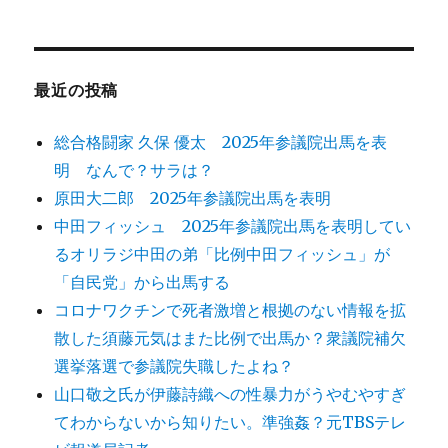
対
象:
最近の投稿
総合格闘家 久保 優太 2025年参議院出馬を表
明 なんで？サラは？
原田大二郎 2025年参議院出馬を表明
中田フィッシュ 2025年参議院出馬を表明してい
るオリラジ中田の弟「比例中田フィッシュ」が
「自民党」から出馬する
コロナワクチンで死者激増と根拠のない情報を拡
散した須藤元気はまた比例で出馬か？衆議院補欠
選挙落選で参議院失職したよね？
山口敬之氏が伊藤詩織への性暴力がうやむやすぎ
てわからないから知りたい。準強姦？元TBSテレ