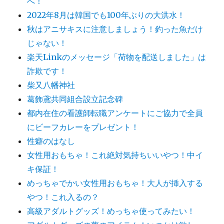
へ！
2022年8月は韓国でも100年ぶりの大洪水！
秋はアニサキスに注意しましょう！釣った魚だけ
じゃない！
楽天Linkのメッセージ「荷物を配送しました」は
詐欺です！
柴又八幡神社
葛飾鳶共同組合設立記念碑
都内在住の看護師転職アンケートにご協力で全員
にビーフカレーをプレゼント！
性癖のはなし
女性用おもちゃ！これ絶対気持ちいいやつ！中イ
キ保証！
めっちゃでかい女性用おもちゃ！大人が挿入する
やつ！これ入るの？
高級アダルトグッズ！めっちゃ使ってみたい！