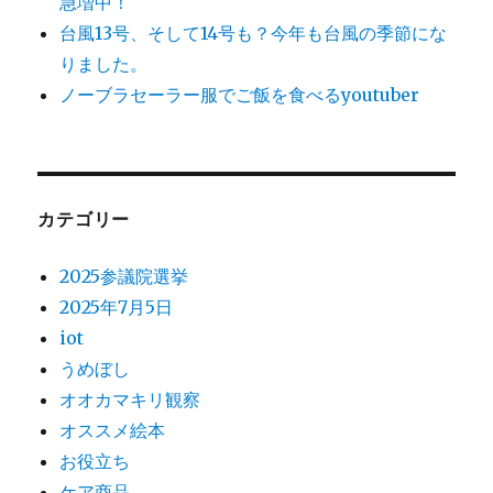
急増中！
台風13号、そして14号も？今年も台風の季節にな
りました。
ノーブラセーラー服でご飯を食べるyoutuber
カテゴリー
2025参議院選挙
2025年7月5日
iot
うめぼし
オオカマキリ観察
オススメ絵本
お役立ち
ケア商品