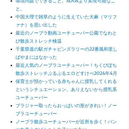
環境問題でできること。SDGsより実現可能なこ
と。
中国大理で雑草のように生えていた大麻（マリフ
ァナ）を思い出した
最近のノーブラ動画ユーチューバー公園でなわと
び散歩ストレッチ検温
千葉県道の駅ガチャピンズラリーの22番風和里し
ばやまにはなかった
最近人気のノーブラユーチューバー！ちくびぽち
散歩ストレッチぷるぷるエロどすけべ2024年4月
保育士が預かっている赤ちゃんに授乳してくれる
というシチュエーション。ありえないから授乳系
ユーチューバー
ブラジャー取ったらおっぱいの形がきれい！ノー
ブラユーチューバー
ノーブラ散歩ユーチューバーが近所を歩く！パン