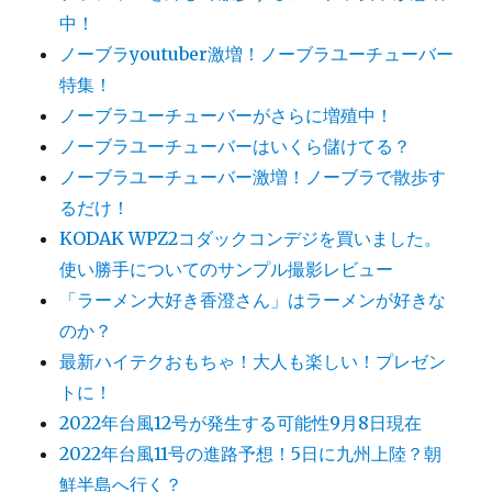
中！
ノーブラyoutuber激増！ノーブラユーチューバー
特集！
ノーブラユーチューバーがさらに増殖中！
ノーブラユーチューバーはいくら儲けてる？
ノーブラユーチューバー激増！ノーブラで散歩す
るだけ！
KODAK WPZ2コダックコンデジを買いました。
使い勝手についてのサンプル撮影レビュー
「ラーメン大好き香澄さん」はラーメンが好きな
のか？
最新ハイテクおもちゃ！大人も楽しい！プレゼン
トに！
2022年台風12号が発生する可能性9月8日現在
2022年台風11号の進路予想！5日に九州上陸？朝
鮮半島へ行く？