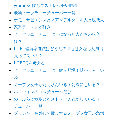
youtuberぽちでストレッチや散歩
最新ノーブラユーチューバー一覧
ホモ・サピエンスとネアンデルタール人と現代人
家系ラーメンが好き
ノーブラユーチューバーになった人たちの収入
は？
LGBT理解増進法はどうなの？心は女なら女風呂
入って良いの？
LGBTQを考える
ノーブラユーチューバー続々登場！儲かるらしい
ね！
ノーブラ女子がたくさんいる？公園にもいる？
ハロウィンのコスチューム選び
のーぶらで散歩とかストレッチとかしているユー
チューバー一覧
ブラジャーを外して散歩するノーブラ女子が急増