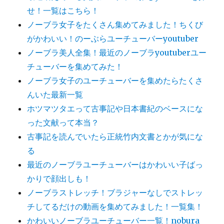
せ！一覧はこちら！
ノーブラ女子をたくさん集めてみました！ちくび
がかわいい！のーぶらユーチューバーyoutuber
ノーブラ美人全集！最近のノーブラyoutuberユー
チューバーを集めてみた！
ノーブラ女子のユーチューバーを集めたらたくさ
んいた最新一覧
ホツマツタエって古事記や日本書紀のベースにな
った文献って本当？
古事記を読んでいたら正統竹内文書とかが気にな
る
最近のノーブラユーチューバーはかわいい子ばっ
かりで顔出しも！
ノーブラストレッチ！ブラジャーなしでストレッ
チしてるだけの動画を集めてみました！一覧集！
かわいいノーブラユーチューバー一覧！nobura