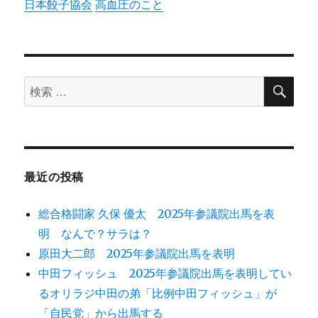
日本餃子協会
高血圧のこと
検
検
索
索
対
象:
最近の投稿
総合格闘家 久保 優太 2025年参議院出馬を表
明 なんで？サラは？
原田大二郎 2025年参議院出馬を表明
中田フィッシュ 2025年参議院出馬を表明してい
るオリラジ中田の弟「比例中田フィッシュ」が
「自民党」から出馬する