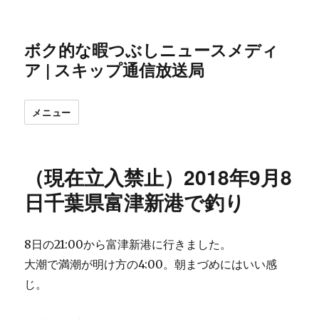
ボク的な暇つぶしニュースメディ
ア | スキップ通信放送局
メニュー
（現在立入禁止）2018年9月8
日千葉県富津新港で釣り
8日の21:00から富津新港に行きました。
大潮で満潮が明け方の4:00。朝まづめにはいい感
じ。