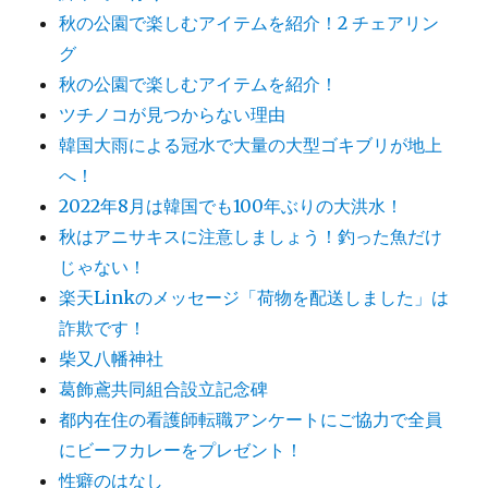
秋の公園で楽しむアイテムを紹介！2 チェアリン
グ
秋の公園で楽しむアイテムを紹介！
ツチノコが見つからない理由
韓国大雨による冠水で大量の大型ゴキブリが地上
へ！
2022年8月は韓国でも100年ぶりの大洪水！
秋はアニサキスに注意しましょう！釣った魚だけ
じゃない！
楽天Linkのメッセージ「荷物を配送しました」は
詐欺です！
柴又八幡神社
葛飾鳶共同組合設立記念碑
都内在住の看護師転職アンケートにご協力で全員
にビーフカレーをプレゼント！
性癖のはなし