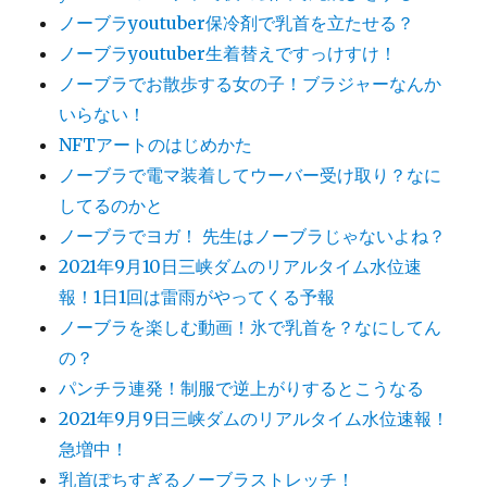
ノーブラyoutuber保冷剤で乳首を立たせる？
ノーブラyoutuber生着替えですっけすけ！
ノーブラでお散歩する女の子！ブラジャーなんか
いらない！
NFTアートのはじめかた
ノーブラで電マ装着してウーバー受け取り？なに
してるのかと
ノーブラでヨガ！ 先生はノーブラじゃないよね？
2021年9月10日三峡ダムのリアルタイム水位速
報！1日1回は雷雨がやってくる予報
ノーブラを楽しむ動画！氷で乳首を？なにしてん
の？
パンチラ連発！制服で逆上がりするとこうなる
2021年9月9日三峡ダムのリアルタイム水位速報！
急増中！
乳首ぽちすぎるノーブラストレッチ！