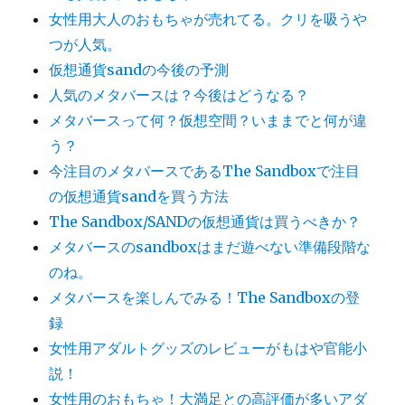
女性用大人のおもちゃが売れてる。クリを吸うや
つが人気。
仮想通貨sandの今後の予測
人気のメタバースは？今後はどうなる？
メタバースって何？仮想空間？いままでと何が違
う？
今注目のメタバースであるThe Sandboxで注目
の仮想通貨sandを買う方法
The Sandbox/SANDの仮想通貨は買うべきか？
メタバースのsandboxはまだ遊べない準備段階な
のね。
メタバースを楽しんでみる！The Sandboxの登
録
女性用アダルトグッズのレビューがもはや官能小
説！
女性用のおもちゃ！大満足との高評価が多いアダ