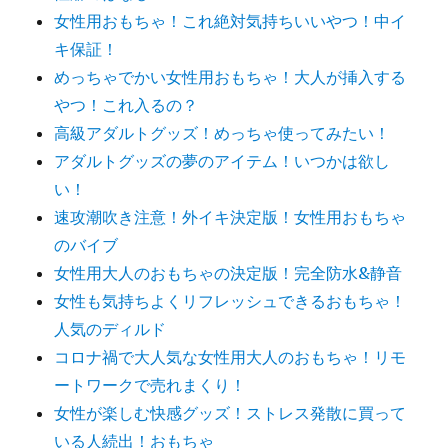
女性用おもちゃ！これ絶対気持ちいいやつ！中イ
キ保証！
めっちゃでかい女性用おもちゃ！大人が挿入する
やつ！これ入るの？
高級アダルトグッズ！めっちゃ使ってみたい！
アダルトグッズの夢のアイテム！いつかは欲し
い！
速攻潮吹き注意！外イキ決定版！女性用おもちゃ
のバイブ
女性用大人のおもちゃの決定版！完全防水&静音
女性も気持ちよくリフレッシュできるおもちゃ！
人気のディルド
コロナ禍で大人気な女性用大人のおもちゃ！リモ
ートワークで売れまくり！
女性が楽しむ快感グッズ！ストレス発散に買って
いる人続出！おもちゃ