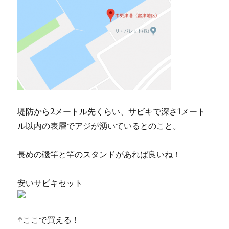
堤防から2メートル先くらい、サビキで深さ1メート
ル以内の表層でアジが湧いているとのこと。
長めの磯竿と竿のスタンドがあれば良いね！
安いサビキセット
↑ここで買える！