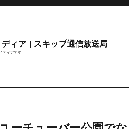
ディア | スキップ通信放送局
メディアです
ユーチューバー公園でな