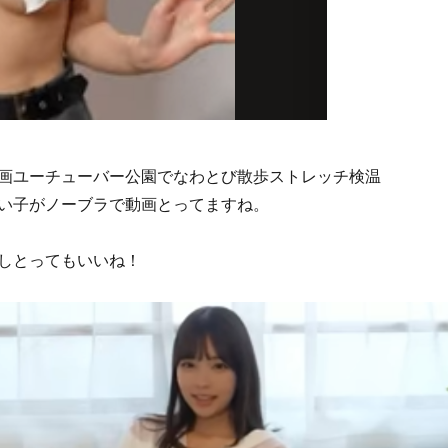
画ユーチューバー公園でなわとび散歩ストレッチ検温
い子がノーブラで動画とってますね。
しとってもいいね！