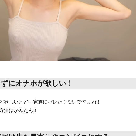
レずにオナホが欲しい！
ど欲しいけど、家族にバレたくないですよね！
方法はかんたん！