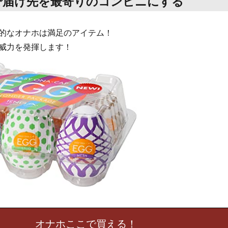
で届け先を最寄りのコンビニにする
的なオナホは満足のアイテム！
威力を発揮します！
オナホここで買える！