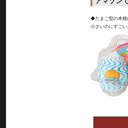
アマゾン
◆たまご型の本格
小さいのにすごい