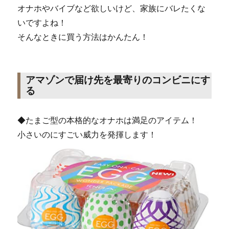
オナホやバイブなど欲しいけど、家族にバレたくな
いですよね！
そんなときに買う方法はかんたん！
アマゾンで届け先を最寄りのコンビニにす
る
◆たまご型の本格的なオナホは満足のアイテム！
小さいのにすごい威力を発揮します！