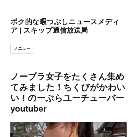
ボク的な暇つぶしニュースメディ
ア | スキップ通信放送局
メニュー
ノーブラ女子をたくさん集め
てみました！ちくびがかわい
い！のーぶらユーチューバー
youtuber