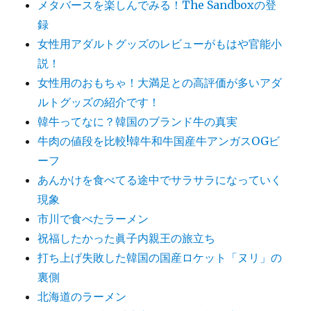
メタバースを楽しんでみる！The Sandboxの登
録
女性用アダルトグッズのレビューがもはや官能小
説！
女性用のおもちゃ！大満足との高評価が多いアダ
ルトグッズの紹介です！
韓牛ってなに？韓国のブランド牛の真実
牛肉の値段を比較!韓牛和牛国産牛アンガスOGビ
ーフ
あんかけを食べてる途中でサラサラになっていく
現象
市川で食べたラーメン
祝福したかった眞子内親王の旅立ち
打ち上げ失敗した韓国の国産ロケット「ヌリ」の
裏側
北海道のラーメン