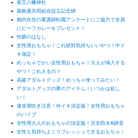
柴又八幡神社
葛飾鳶共同組合設立記念碑
都内在住の看護師転職アンケートにご協力で全員
にビーフカレーをプレゼント！
性癖のはなし
女性用おもちゃ！これ絶対気持ちいいやつ！中イ
キ保証！
めっちゃでかい女性用おもちゃ！大人が挿入する
やつ！これ入るの？
高級アダルトグッズ！めっちゃ使ってみたい！
アダルトグッズの夢のアイテム！いつかは欲し
い！
速攻潮吹き注意！外イキ決定版！女性用おもちゃ
のバイブ
女性用大人のおもちゃの決定版！完全防水&静音
女性も気持ちよくリフレッシュできるおもちゃ！