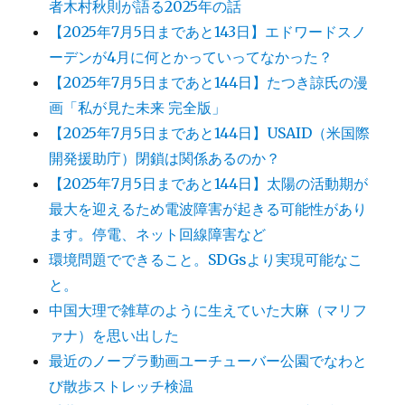
者木村秋則が語る2025年の話
【2025年7月5日まであと143日】エドワードスノ
ーデンが4月に何とかっていってなかった？
【2025年7月5日まであと144日】たつき諒氏の漫
画「私が見た未来 完全版」
【2025年7月5日まであと144日】USAID（米国際
開発援助庁）閉鎖は関係あるのか？
【2025年7月5日まであと144日】太陽の活動期が
最大を迎えるため電波障害が起きる可能性があり
ます。停電、ネット回線障害など
環境問題でできること。SDGsより実現可能なこ
と。
中国大理で雑草のように生えていた大麻（マリフ
ァナ）を思い出した
最近のノーブラ動画ユーチューバー公園でなわと
び散歩ストレッチ検温