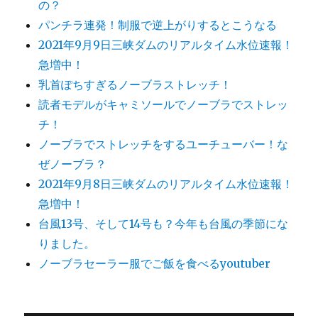
の？
パンチラ連発！制服で逆上がりするとこうなる
2021年9月9日三峡ダムのリアルタイム水位速報！
急増中！
乳首ぽちすぎるノーブラストレッチ！
読者モデルがキャミソールでノーブラでストレッ
チ！
ノーブラでストレッチをするユーチューバー！な
ぜノーブラ？
2021年9月8日三峡ダムのリアルタイム水位速報！
急増中！
台風13号、そして14号も？今年も台風の季節にな
りました。
ノーブラセーラー服でご飯を食べるyoutuber