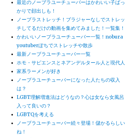
最近のノーブラユーチューバーはかわいい子ばっ
かりで顔出しも！
ノーブラストレッチ！ブラジャーなしでストレッ
チしてるだけの動画を集めてみました！一覧集！
かわいいノーブラユーチューバー一覧！nobura
youtuberぽちでストレッチや散歩
最新ノーブラユーチューバー一覧
ホモ・サピエンスとネアンデルタール人と現代人
家系ラーメンが好き
ノーブラユーチューバーになった人たちの収入
は？
LGBT理解増進法はどうなの？心は女なら女風呂
入って良いの？
LGBTQを考える
ノーブラユーチューバー続々登場！儲かるらしい
ね！