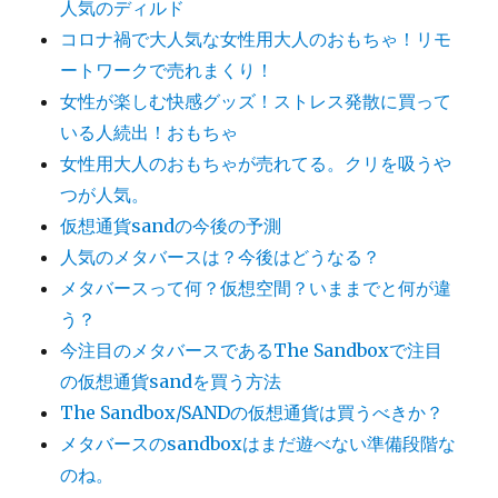
人気のディルド
コロナ禍で大人気な女性用大人のおもちゃ！リモ
ートワークで売れまくり！
女性が楽しむ快感グッズ！ストレス発散に買って
いる人続出！おもちゃ
女性用大人のおもちゃが売れてる。クリを吸うや
つが人気。
仮想通貨sandの今後の予測
人気のメタバースは？今後はどうなる？
メタバースって何？仮想空間？いままでと何が違
う？
今注目のメタバースであるThe Sandboxで注目
の仮想通貨sandを買う方法
The Sandbox/SANDの仮想通貨は買うべきか？
メタバースのsandboxはまだ遊べない準備段階な
のね。