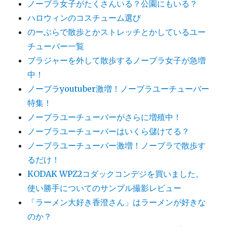
ノーブラ女子がたくさんいる？公園にもいる？
ハロウィンのコスチューム選び
のーぶらで散歩とかストレッチとかしているユー
チューバー一覧
ブラジャーを外して散歩するノーブラ女子が急増
中！
ノーブラyoutuber激増！ノーブラユーチューバー
特集！
ノーブラユーチューバーがさらに増殖中！
ノーブラユーチューバーはいくら儲けてる？
ノーブラユーチューバー激増！ノーブラで散歩す
るだけ！
KODAK WPZ2コダックコンデジを買いました。
使い勝手についてのサンプル撮影レビュー
「ラーメン大好き香澄さん」はラーメンが好きな
のか？