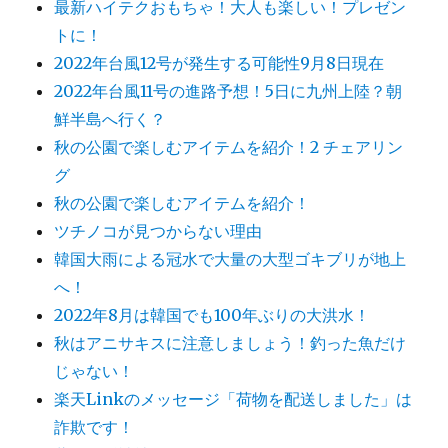
最新ハイテクおもちゃ！大人も楽しい！プレゼン
トに！
2022年台風12号が発生する可能性9月8日現在
2022年台風11号の進路予想！5日に九州上陸？朝
鮮半島へ行く？
秋の公園で楽しむアイテムを紹介！2 チェアリン
グ
秋の公園で楽しむアイテムを紹介！
ツチノコが見つからない理由
韓国大雨による冠水で大量の大型ゴキブリが地上
へ！
2022年8月は韓国でも100年ぶりの大洪水！
秋はアニサキスに注意しましょう！釣った魚だけ
じゃない！
楽天Linkのメッセージ「荷物を配送しました」は
詐欺です！