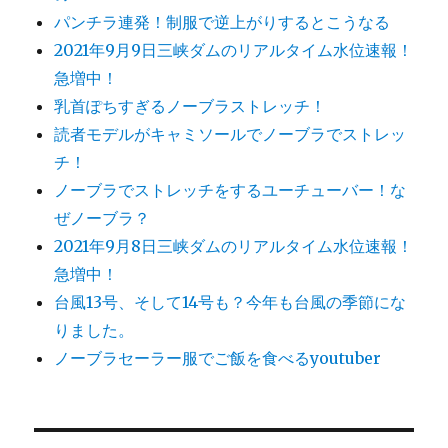
パンチラ連発！制服で逆上がりするとこうなる
2021年9月9日三峡ダムのリアルタイム水位速報！
急増中！
乳首ぽちすぎるノーブラストレッチ！
読者モデルがキャミソールでノーブラでストレッ
チ！
ノーブラでストレッチをするユーチューバー！な
ぜノーブラ？
2021年9月8日三峡ダムのリアルタイム水位速報！
急増中！
台風13号、そして14号も？今年も台風の季節にな
りました。
ノーブラセーラー服でご飯を食べるyoutuber