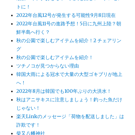
トに！
2022年台風12号が発生する可能性9月8日現在
2022年台風11号の進路予想！5日に九州上陸？朝
鮮半島へ行く？
秋の公園で楽しむアイテムを紹介！2 チェアリン
グ
秋の公園で楽しむアイテムを紹介！
ツチノコが見つからない理由
韓国大雨による冠水で大量の大型ゴキブリが地上
へ！
2022年8月は韓国でも100年ぶりの大洪水！
秋はアニサキスに注意しましょう！釣った魚だけ
じゃない！
楽天Linkのメッセージ「荷物を配送しました」は
詐欺です！
柴又八幡神社