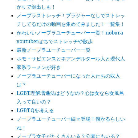
かりで顔出しも！
ノーブラストレッチ！ブラジャーなしでストレッ
チしてるだけの動画を集めてみました！一覧集！
かわいいノーブラユーチューバー一覧！nobura
youtuberぽちでストレッチや散歩
最新ノーブラユーチューバー一覧
ホモ・サピエンスとネアンデルタール人と現代人
家系ラーメンが好き
ノーブラユーチューバーになった人たちの収入
は？
LGBT理解増進法はどうなの？心は女なら女風呂
入って良いの？
LGBTQを考える
ノーブラユーチューバー続々登場！儲かるらしい
ね！
ノーブラ女子がたくさんいる？公園にもいる？