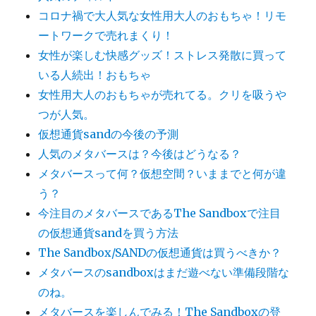
コロナ禍で大人気な女性用大人のおもちゃ！リモ
ートワークで売れまくり！
女性が楽しむ快感グッズ！ストレス発散に買って
いる人続出！おもちゃ
女性用大人のおもちゃが売れてる。クリを吸うや
つが人気。
仮想通貨sandの今後の予測
人気のメタバースは？今後はどうなる？
メタバースって何？仮想空間？いままでと何が違
う？
今注目のメタバースであるThe Sandboxで注目
の仮想通貨sandを買う方法
The Sandbox/SANDの仮想通貨は買うべきか？
メタバースのsandboxはまだ遊べない準備段階な
のね。
メタバースを楽しんでみる！The Sandboxの登