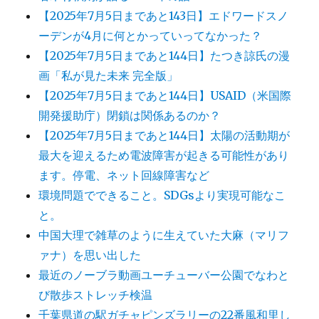
【2025年7月5日まであと143日】エドワードスノ
ーデンが4月に何とかっていってなかった？
【2025年7月5日まであと144日】たつき諒氏の漫
画「私が見た未来 完全版」
【2025年7月5日まであと144日】USAID（米国際
開発援助庁）閉鎖は関係あるのか？
【2025年7月5日まであと144日】太陽の活動期が
最大を迎えるため電波障害が起きる可能性があり
ます。停電、ネット回線障害など
環境問題でできること。SDGsより実現可能なこ
と。
中国大理で雑草のように生えていた大麻（マリフ
ァナ）を思い出した
最近のノーブラ動画ユーチューバー公園でなわと
び散歩ストレッチ検温
千葉県道の駅ガチャピンズラリーの22番風和里し