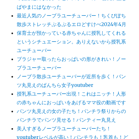
ばやまにはなかった
最近人気のノーブラユーチューバー！ちくびぽち
散歩ストレッチぷるぷるエロどすけべ2024年4月
保育士が預かっている赤ちゃんに授乳してくれる
というシチュエーション。ありえないから授乳系
ユーチューバー
ブラジャー取ったらおっぱいの形がきれい！ノー
ブラユーチューバー
ノーブラ散歩ユーチューバーが近所を歩く！パン
ツ丸見えのぱんちら女子youtuber
授乳系ユーチューバー出現！これはニッチ！人形
の赤ちゃんにおっぱいをあげるママ役の動画です
パンツ丸見えの女の子たち！パンチラ祭りからの
パンチラでパンツ見せる！パンティー丸見え
美人すぎるノーブラユーチューバーたち！
youtuberレベルが高い！パンチラも！乳首も！ど