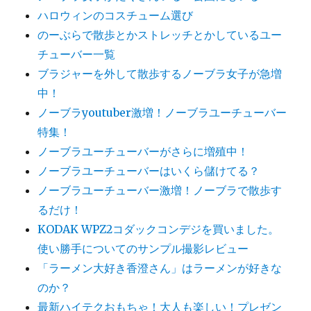
ハロウィンのコスチューム選び
のーぶらで散歩とかストレッチとかしているユー
チューバー一覧
ブラジャーを外して散歩するノーブラ女子が急増
中！
ノーブラyoutuber激増！ノーブラユーチューバー
特集！
ノーブラユーチューバーがさらに増殖中！
ノーブラユーチューバーはいくら儲けてる？
ノーブラユーチューバー激増！ノーブラで散歩す
るだけ！
KODAK WPZ2コダックコンデジを買いました。
使い勝手についてのサンプル撮影レビュー
「ラーメン大好き香澄さん」はラーメンが好きな
のか？
最新ハイテクおもちゃ！大人も楽しい！プレゼン