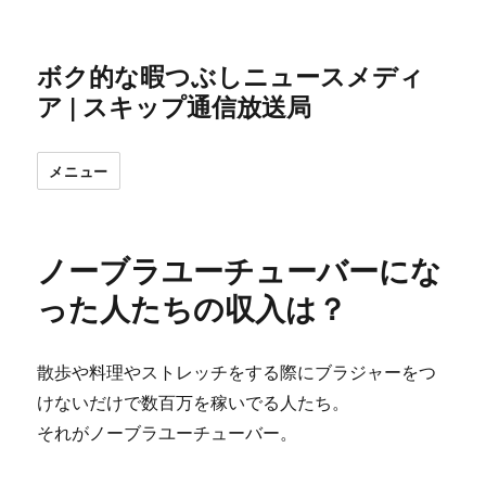
ボク的な暇つぶしニュースメディ
ア | スキップ通信放送局
メニュー
ノーブラユーチューバーにな
った人たちの収入は？
散歩や料理やストレッチをする際にブラジャーをつ
けないだけで数百万を稼いでる人たち。
それがノーブラユーチューバー。