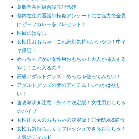
葛飾鳶共同組合設立記念碑
都内在住の看護師転職アンケートにご協力で全員
にビーフカレーをプレゼント！
性癖のはなし
女性用おもちゃ！これ絶対気持ちいいやつ！中イ
キ保証！
めっちゃでかい女性用おもちゃ！大人が挿入する
やつ！これ入るの？
高級アダルトグッズ！めっちゃ使ってみたい！
アダルトグッズの夢のアイテム！いつかは欲し
い！
速攻潮吹き注意！外イキ決定版！女性用おもちゃ
のバイブ
女性用大人のおもちゃの決定版！完全防水&静音
女性も気持ちよくリフレッシュできるおもちゃ！
人気のディルド