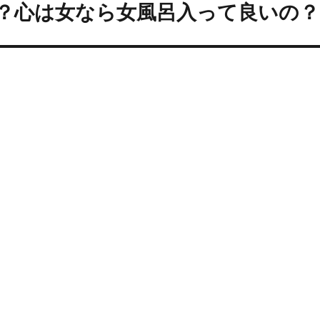
の？心は女なら女風呂入って良いの？